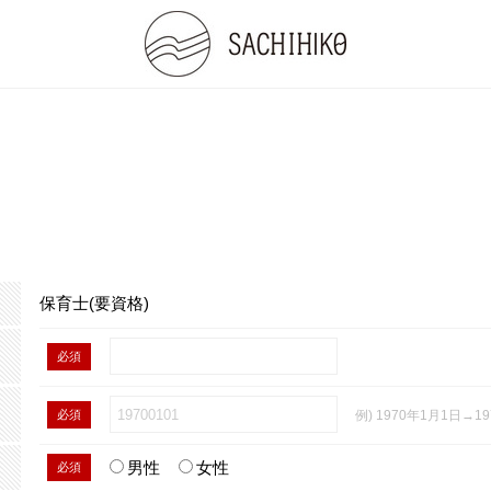
保育士(要資格)
必須
必須
例) 1970年1月1日→19
男性
女性
必須