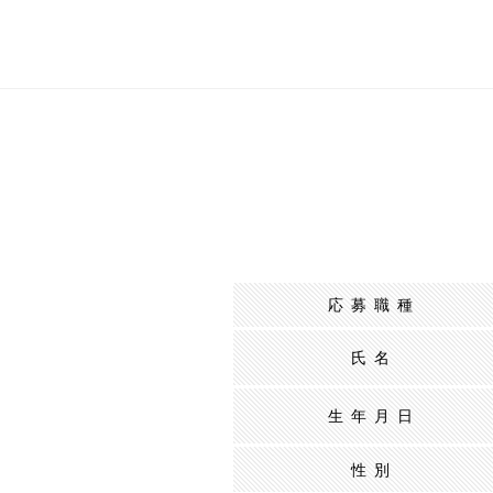
応募職種
氏名
生年月日
性別