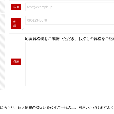
必須
必
須
し）
応募資格欄をご確認いただき、お持ちの資格をご記
必須
にあたり、
個人情報の取扱い
を必ずご一読の上、同意いただけますよう