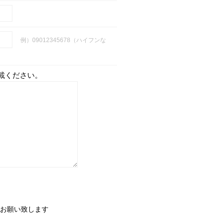
例）09012345678（ハイフンな
載ください。
お願い致します