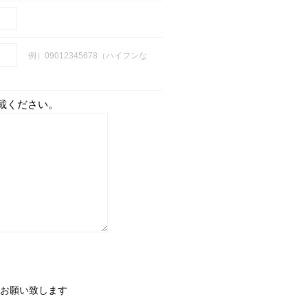
例）09012345678（ハイフンな
載ください。
お願い致します