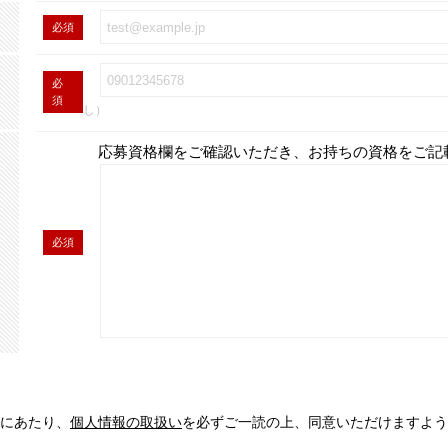
必須
必
須
し）
応募資格欄をご確認いただき、お持ちの資格をご記
必須
にあたり、
個人情報の取扱い
を必ずご一読の上、同意いただけますよう