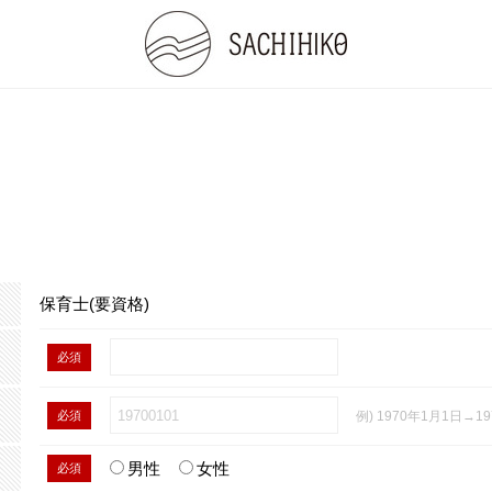
保育士(要資格)
必須
必須
例) 1970年1月1日→19
男性
女性
必須