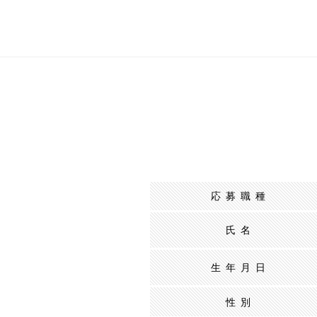
応募職種
氏名
生年月日
性別