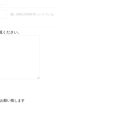
例）09012345678（ハイフンな
載ください。
お願い致します