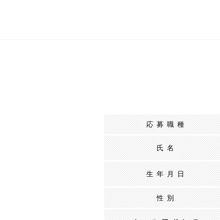
応募職種
氏名
生年月日
性別