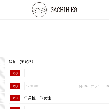
保育士(要資格)
必須
必須
例) 1970年1月1日→19
男性
女性
必須