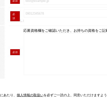
必須
必
須
し）
応募資格欄をご確認いただき、お持ちの資格をご記
必須
にあたり、
個人情報の取扱い
を必ずご一読の上、同意いただけますよう