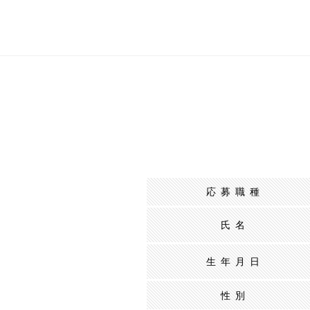
応募職種
氏名
生年月日
性別