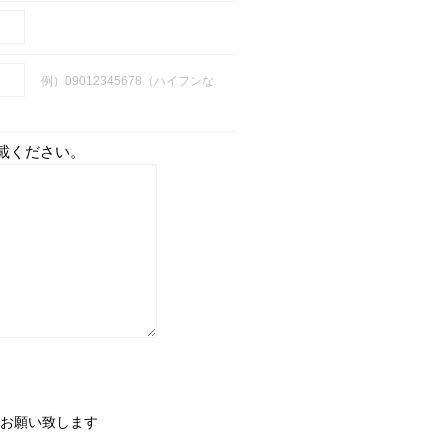
例）09012345678（ハイフンな
載ください。
お願い致します