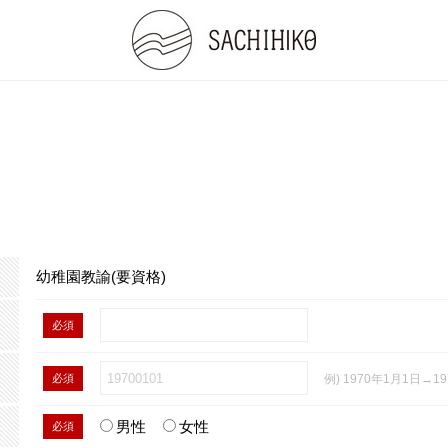
幼稚園教諭(要資格)
必須
必須
例) 1970年1月1日→19
男性
女性
必須