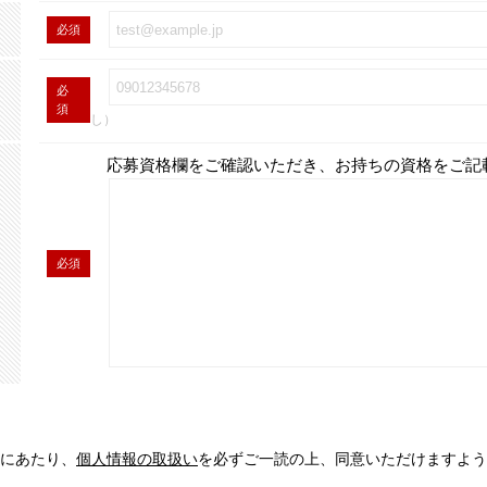
必須
必
須
し）
応募資格欄をご確認いただき、お持ちの資格をご記
必須
にあたり、
個人情報の取扱い
を必ずご一読の上、同意いただけますよう