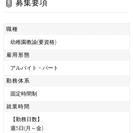
募集要項
職種
幼稚園教諭(要資格)
雇用形態
アルバイト・パート
勤務体系
固定時間制
就業時間
【勤務日数】
週5日(月～金)