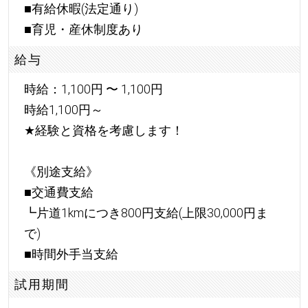
■有給休暇(法定通り)
■育児・産休制度あり
給与
時給：1,100円 〜 1,100円
時給1,100円～
★
経験と資格を考慮します！
《別途支給》
■交通費支給
┗片道1kmにつき800円支給(上限30,000円ま
で)
■時間外手当支給
試用期間