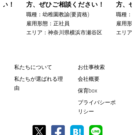
さい！
方、ぜひご相談ください！
方、
職種：幼稚園教諭(要資格)
職種：
雇用形態：正社員
雇用形
エリア：神奈川県横浜市瀬谷区
エリア
私たちについて
お仕事検索
私たちが選ばれる理
会社概要
由
保育box
プライバシーポ
リシー