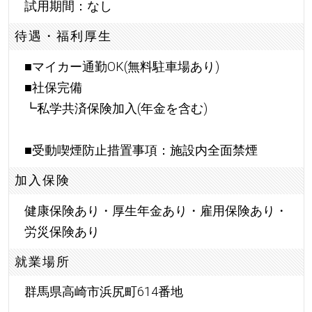
試用期間：なし
待遇・福利厚生
■マイカー通勤OK(無料駐車場あり)
■社保完備
┗私学共済保険加入(年金を含む)
■受動喫煙防止措置事項：施設内全面禁煙
加入保険
健康保険あり・厚生年金あり・雇用保険あり・
労災保険あり
就業場所
群馬県高崎市浜尻町614番地