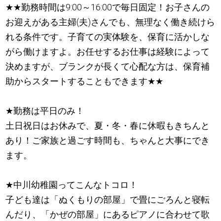
★
★
勤務時間は9:00～16:00で毎日固定！お子さんの
お迎えがある主婦(夫)さんでも、無理なく働き続けら
れる条件です。子育ての実体験を、保育に活かしな
がら働けますよ。お任せするお仕事は経験によって
決めますが、ブランクが長くて心配な方は、保育補
助からスタートすることもできます
★
★
★
勤務は平日のみ！
土日祝日はお休みで、夏・冬・春に休暇もきちんと
あり！ご家族と過ごす時間も、ちゃんと大事にでき
ます。
★
中川幼稚園ってこんなトコロ！
子ども達は「ぬくもりの部屋」で畳にごろんと寝転
んだり、「かぜの部屋」にあるピアノに合わせて歌