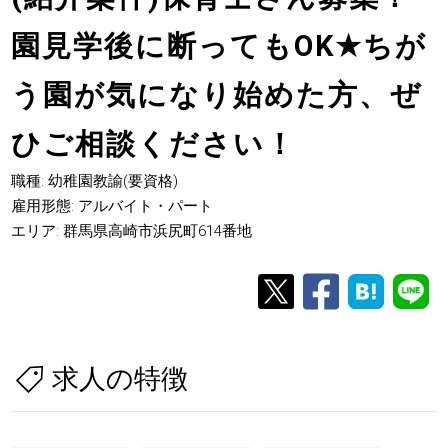
園見学後に断ってもOK
★
ちが
う園が気になり始めた方、ぜ
ひご相談ください！
職種: 幼稚園教諭(要資格)
雇用形態: アルバイト・パート
エリア: 群馬県高崎市浜尻町614番地
求人の特徴