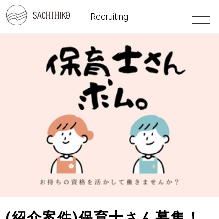
Recruiting
(紹介案件)保育士さん募集！