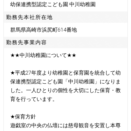
幼保連携型認定こども園 中川幼稚園
勤務先本社所在地
群馬県高崎市浜尻町614番地
勤務先事業内容
★
★
中川幼稚園について
★
★
★
平成27年度より幼稚園と保育園を統合して幼
保連携型認定こども園「中川幼稚園」になりま
した。一人ひとりの個性を大切にした保育・教
育を行っています。
★
保育方針
遊戯室の中央の仏壇には慈母観音を安置し本尊