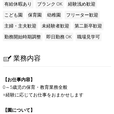
有給休暇あり
ブランク OK
経験浅め歓迎
こども園
保育園
幼稚園
フリーター歓迎
主婦・主夫歓迎
未経験者歓迎
第二新卒歓迎
勤務開始時期調整
即日勤務 OK
職場見学可
業務内容
【お仕事内容】
0～5歳児の保育・教育業務全般
※経験に応じてお仕事をおまかせします
【園について】