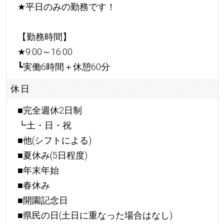
★
平日のみの勤務です！
【勤務時間】
★
9:00～16:00
┗実働6時間＋休憩60分
休日
■完全週休2日制
┗土・日・祝
■他(シフトによる)
■夏休み(5日程度)
■年末年始
■春休み
■開園記念日
■県民の日(土日に重なった場合はなし)