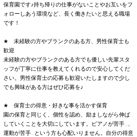
保育園です
♪
持ち帰りの仕事がないことやお互いをフ
ォローしあう環境など、長く働きたいと思える職場
です！
★
未経験の方やブランクのある方、男性保育士も
歓迎
未経験の方やブランクのある方でも優しい先輩スタ
ッフが丁寧に仕事を教えてくれるので安心してくだ
さい。男性保育士の応募も歓迎いたしますので少し
でも興味がある方はぜひ応募を
♪
★
保育士の得意・好きな事を活かす保育
園の保育と同じく、個性を認め、励ましながら伸ば
していくことを大切にしています。ピアノが苦手…、
運動が苦手…という方も心配いりません。自分の得意