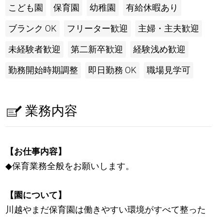
こども園
保育園
幼稚園
有給休暇あり
ブランク OK
フリーター歓迎
主婦・主夫歓迎
未経験者歓迎
第二新卒歓迎
経験浅め歓迎
勤務開始時期調整
即日勤務 OK
職場見学可
業務内容
【お仕事内容】
◆保育業務全般をお願いします。
【園について】
川越やまだ保育園は働きやすい環境がすべて整った