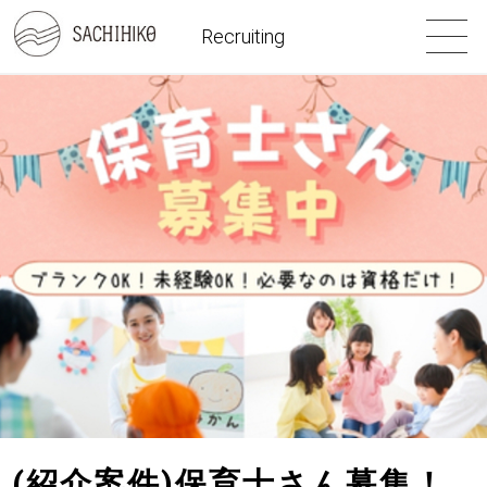
Recruiting
(紹介案件)保育士さん募集！