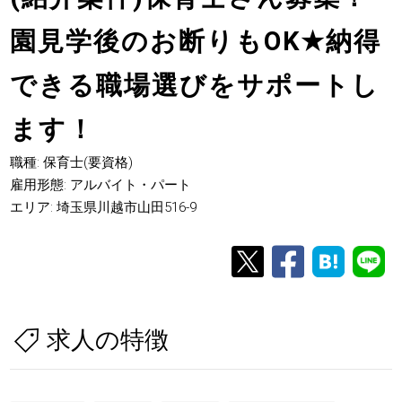
園見学後のお断りもOK
★
納得
できる職場選びをサポートし
ます！
職種: 保育士(要資格)
雇用形態: アルバイト・パート
エリア: 埼玉県川越市山田516-9
求人の特徴