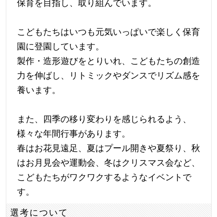
保育を目指し、取り組んでいます。
こどもたちはいつも元気いっぱいで楽しく保育
園に登園しています。
製作・造形遊びをとりいれ、こどもたちの創造
力を伸ばし、リトミックやダンスでリズム感を
養います。
また、四季の移り変わりを感じられるよう、
様々な年間行事があります。
春はお花見遠足、夏はプール開きや夏祭り、秋
はお月見会や運動会、冬はクリスマス会など、
こどもたちがワクワクするようなイベントで
す。
選考について