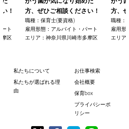
めた
がう園が気になり始めた
がう
さい！
方、ぜひご相談ください！
方、
職種：保育士(要資格)
職種：保
パート
雇用形態：アルバイト・パート
雇用形
多摩区
エリア：神奈川県川崎市多摩区
エリア
私たちについて
お仕事検索
私たちが選ばれる理
会社概要
由
保育box
プライバシーポ
リシー