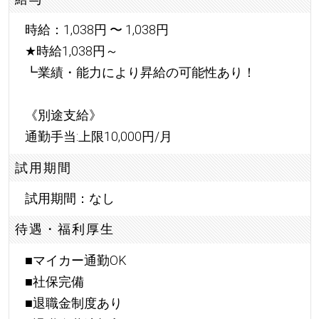
時給：1,038円 〜 1,038円
★
時給1,038円～
┗業績・能力により昇給の可能性あり！
《別途支給》
通勤手当:上限10,000円/月
試用期間
試用期間：なし
待遇・福利厚生
■マイカー通勤OK
■社保完備
■退職金制度あり