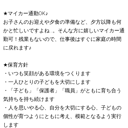
★
マイカー通勤OK
♪
お子さんのお迎えや夕食の準備など、夕方以降も何
かと忙しいですよね…。そんな方に嬉しいマイカー通
勤可！残業もないので、仕事後はすぐに家庭の時間
に戻れます
♪
★
保育方針
・いつも笑顔がある環境をつくります
・一人ひとりの子どもを大切にします
・「子ども」「保護者」「職員」がともに育ち合う
気持ちを持ち続けます
・人を思いやる心、自分を大切にする心、子どもの
個性が育つようにともに考え、模範となるよう実行
します