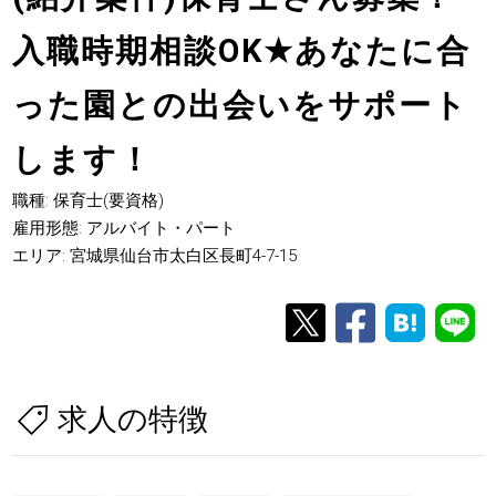
入職時期相談OK
★
あなたに合
った園との出会いをサポート
します！
職種: 保育士(要資格)
雇用形態: アルバイト・パート
エリア: 宮城県仙台市太白区長町4-7-15
求人の特徴