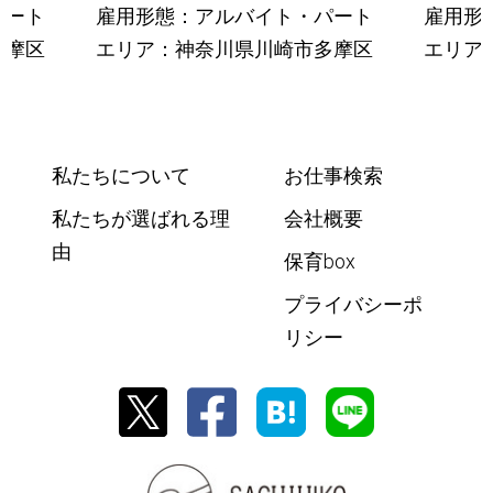
パート
雇用形態：アルバイト・パート
雇用形
多摩区
エリア：神奈川県川崎市多摩区
エリア
私たちについて
お仕事検索
私たちが選ばれる理
会社概要
由
保育box
プライバシーポ
リシー