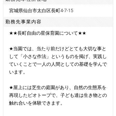
宮城県仙台市太白区長町4-7-15
勤務先事業内容
★
★
長町自由の星保育園について
★
★
★
当園では、当たり前だけどとても大切な事と
して「小さな作法」というものを掲げ、実践し
ていくことで一人の人間としての基礎を学んで
います。
★
屋上には芝生の庭園があり、自然の生態系を
再現したビオトープで、子ども達は生き物との
触れ合いを体験できます。