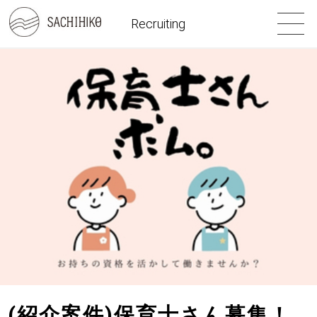
Recruiting
(紹介案件)保育士さん募集！