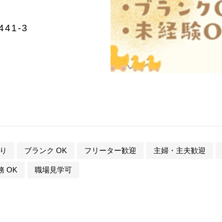
41-3
り
ブランク OK
フリーター歓迎
主婦・主夫歓迎
 OK
職場見学可