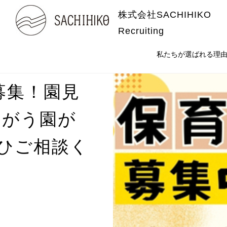
株式会社SACHIHIKO
Recruiting
私たちが選ばれる理
募集！園見
ちがう園が
ひご相談く