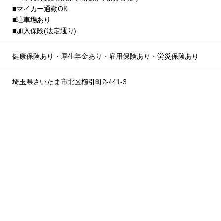
■マイカー通勤OK
■駐車場あり
■加入保険(法定通り)
健康保険あり・厚生年金あり・雇用保険あり・労災保険あり
埼玉県さいたま市北区櫛引町2-441-3