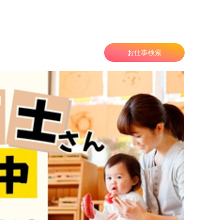
由
お仕事検索