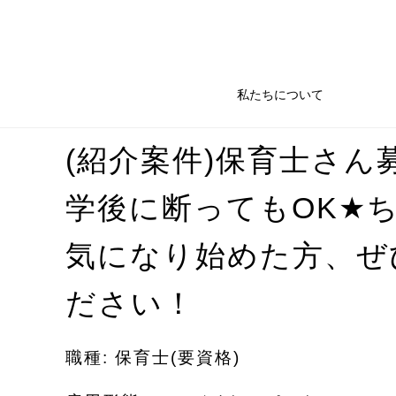
私たちについて
(紹介案件)保育士さん
★
学後に断ってもOK
気になり始めた方、ぜ
ださい！
職種: 保育士(要資格)