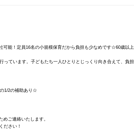
社可能！定員16名の小規模保育だから負担も少なめです☆60歳以
を行っています。子どもたち一人ひとりとじっくり向き合えて、負
1/2の補助あり☆
のためご連絡いたします。
ください！