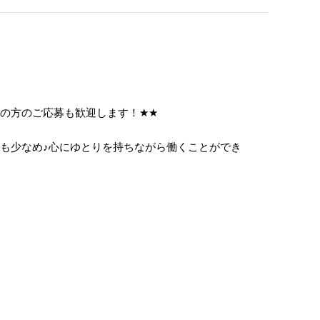
上の方のご応募も歓迎します！
★
★
担も少なめ
♪
心にゆとりを持ちながら働くことができ