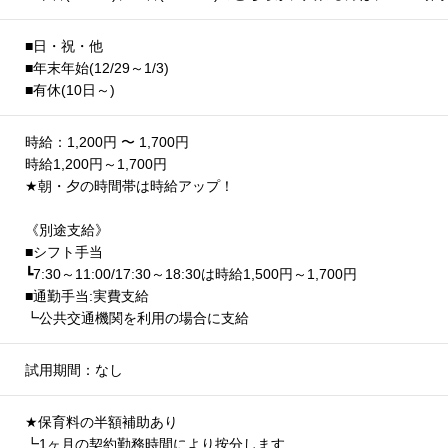
■日・祝・他
■年末年始(12/29～1/3)
■有休(10日～)
時給：1,200円 〜 1,700円
時給1,200円～1,700円
★
朝・夕の時間帯は時給アップ！
《別途支給》
■シフト手当
┗7:30～11:00/17:30～18:30は時給1,500円～1,700円
■通勤手当:実費支給
┗公共交通機関を利用の場合に支給
試用期間：なし
★
保育料の半額補助あり
┗1ヶ月の契約勤務時間により按分します