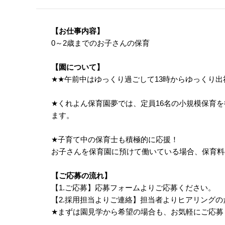
【お仕事内容】
0～2歳までのお子さんの保育
【園について】
★
★
午前中はゆっくり過ごして13時からゆっくり出
★
くれよん保育園夢では、定員16名の小規模保育
ます。
★
子育て中の保育士も積極的に応援！
お子さんを保育園に預けて働いている場合、保育料の
【ご応募の流れ】
【1.ご応募】応募フォームよりご応募ください。
【2.採用担当よりご連絡】担当者よりヒアリング
★
まずは園見学から希望の場合も、お気軽にご応募