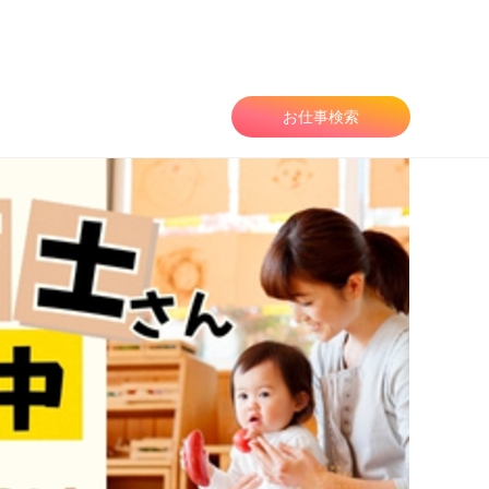
由
お仕事検索