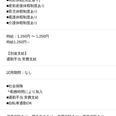
■有給休暇(法定通り)
■産前産後休暇制度あり
■育児休暇制度あり
■看護休暇制度あり
■介護休暇制度あり
時給：1,250円 〜 1,250円
時給1,250円～
【別途支給】
通勤手当:実費支給
試用期間：なし
■社会保険
┗勤務時間により加入
■通勤手当:実費支給
■自転車通勤OK