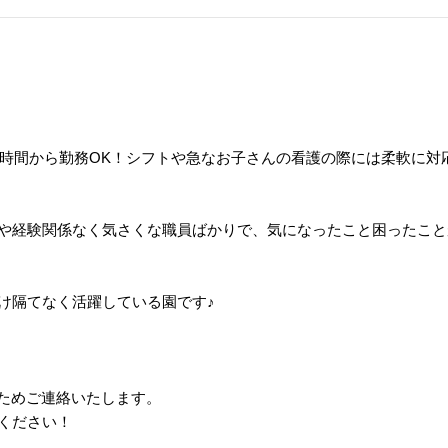
日3時間から勤務OK！シフトや急なお子さんの看護の際には柔軟に
や経験関係なく気さくな職員ばかりで、気になったこと困ったこと
け隔てなく活躍している園です
♪
のためご連絡いたします。
ください！