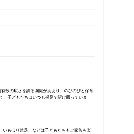
内有数の広さを誇る園庭がああり、のびのびと保育
で、子どもたちはいつも裸足で駆け回っていま
、いもほり遠足、などは子どもたちもご家族も楽