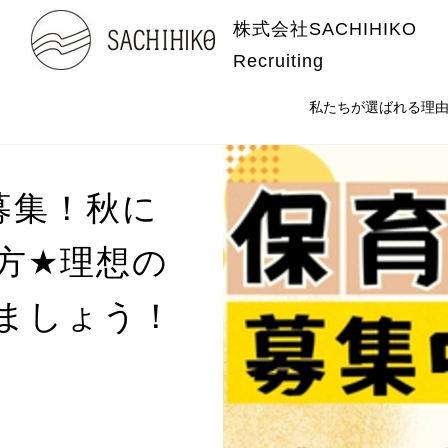
株式会社SACHIHIKO
Recruiting
私たちが選ばれる理
募集！秋に
★
方
理想の
ましょう！