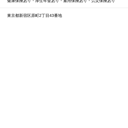
健康保険あり・厚生年金あり・雇用保険あり・労災保険あり
東京都新宿区原町2丁目43番地