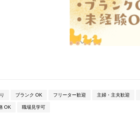
り
ブランク OK
フリーター歓迎
主婦・主夫歓迎
 OK
職場見学可