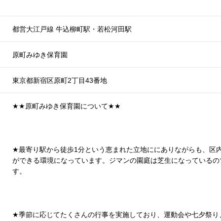
都営大江戸線 牛込柳町駅・若松河田駅
原町みゆき保育園
東京都新宿区原町2丁目43番地
★
★
原町みゆき保育園について
★
★
★
最寄り駅から徒歩1分という恵まれた立地ににありながらも、区
ができる環境になっています。ジマンの園庭は芝生になっているの
す。
★
季節に応じてたくさんの行事を実施しており、運動会や七夕祭り