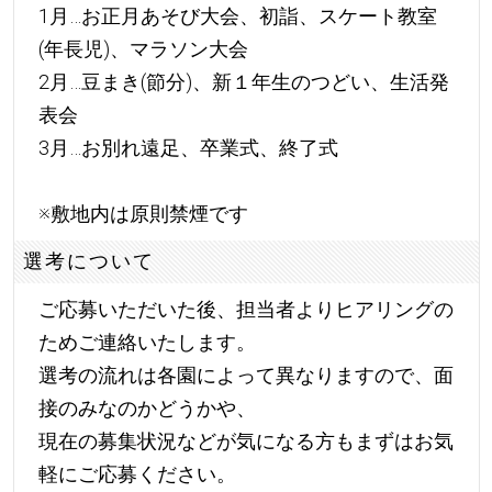
1月…お正月あそび大会、初詣、スケート教室
(年長児)、マラソン大会
2月…豆まき(節分)、新１年生のつどい、生活発
表会
3月…お別れ遠足、卒業式、終了式
※敷地内は原則禁煙です
選考について
ご応募いただいた後、担当者よりヒアリングの
ためご連絡いたします。
選考の流れは各園によって異なりますので、面
接のみなのかどうかや、
現在の募集状況などが気になる方もまずはお気
軽にご応募ください。