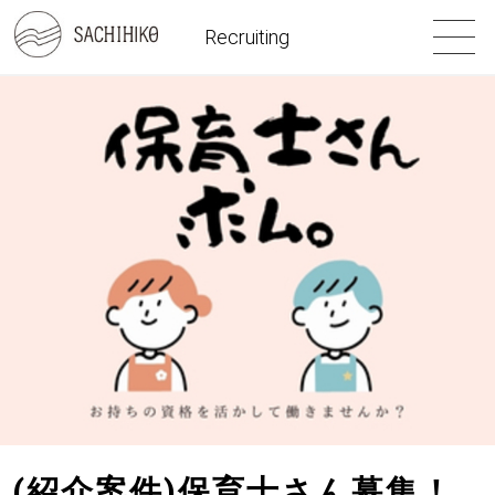
Recruiting
(紹介案件)保育士さん募集！