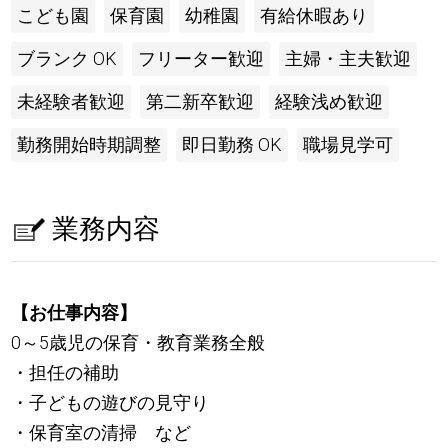
こども園
保育園
幼稚園
有給休暇あり
ブランク OK
フリーター歓迎
主婦・主夫歓迎
未経験者歓迎
第二新卒歓迎
経験浅め歓迎
勤務開始時期調整
即日勤務 OK
職場見学可
業務内容
【お仕事内容】
0～5歳児の保育・教育業務全般
・担任の補助
・子どもの遊びの見守り
・保育室の清掃 など