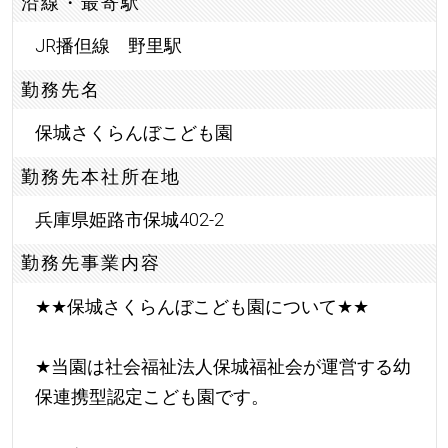
沿線・最寄駅
JR播但線 野里駅
勤務先名
保城さくらんぼこども園
勤務先本社所在地
兵庫県姫路市保城402-2
勤務先事業内容
★
★
保城さくらんぼこども園について
★
★
★
当園は社会福祉法人保城福祉会が運営する幼
保連携型認定こども園です。