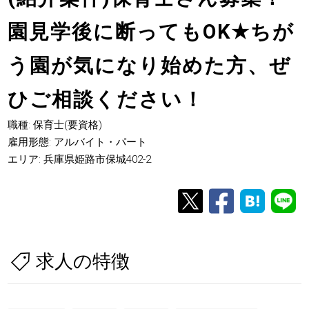
園見学後に断ってもOK
★
ちが
う園が気になり始めた方、ぜ
ひご相談ください！
職種: 保育士(要資格)
雇用形態: アルバイト・パート
エリア: 兵庫県姫路市保城402-2
求人の特徴