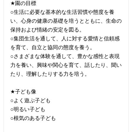
★
園の目標
○生活に必要な基本的な生活習慣や態度を養
い、心身の健康の基礎を培うとともに、生命の
保持および情緒の安定を図る。
○集団生活を通して、人に対する愛情と信頼感
を育て、自立と協同の態度を養う。
○さまざまな体験を通して、豊かな感性と表現
力を養い、興味や関心を育て、話したり、聞い
たり、理解したりする力を培う。
★
子ども像
○よく遊ぶ子ども
○明るい子ども
○根気のある子ども