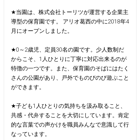
★
当園は、株式会社トーリツが運営する企業主
導型の保育園です。 アリオ葛西の中に2018年4
月にオープンしました。
★
0～2歳児、定員30名の園です。少人数制だ
からこそ、1人ひとりに丁寧に対応出来るのが
特徴の一つです。また、保育園のそばにはたく
さんの公園があり、戸外でものびのび遊ぶこと
ができます。
★
子ども1人ひとりの気持ちを汲み取ること、
共感・代弁することを大切にしています。肯定
的な言葉での声かけを職員みんなで意識して行
なっています。