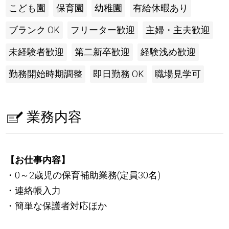
こども園
保育園
幼稚園
有給休暇あり
ブランク OK
フリーター歓迎
主婦・主夫歓迎
未経験者歓迎
第二新卒歓迎
経験浅め歓迎
勤務開始時期調整
即日勤務 OK
職場見学可
業務内容
【お仕事内容】
・0～2歳児の保育補助業務(定員30名)
・連絡帳入力
・簡単な保護者対応ほか