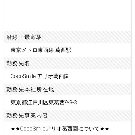
沿線・最寄駅
東京メトロ東西線 葛西駅
勤務先名
CocoSmile アリオ葛西園
勤務先本社所在地
東京都江戸川区東葛西9-3-3
勤務先事業内容
★
★
CocoSmileアリオ葛西園について
★
★