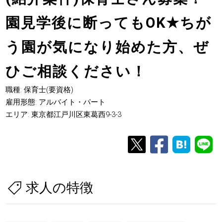
園見学後に断ってもOK
★
ちが
う園が気になり始めた方、ぜ
ひご相談ください！
職種: 保育士(要資格)
雇用形態: アルバイト・パート
エリア: 東京都江戸川区東葛西9-3-3
求人の特徴