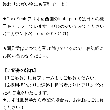
終わりの買い物にも便利ですよ！
★
CocoSmileアリオ葛西園のInstagramでは日々の様
子をアップしています！ぜひのぞいてみてください
♪
(アカウント名：coco20180401)
★
園見学はいつでも受け付けているので、お気軽に
お問い合わせください。
【ご応募の流れ】
【1.ご応募】応募フォームよりご応募ください。
【2.採用担当よりご連絡】担当者よりヒアリングの
ためご連絡いたします。
★
まずは園見学から希望の場合も、お気軽にご応募
ください！