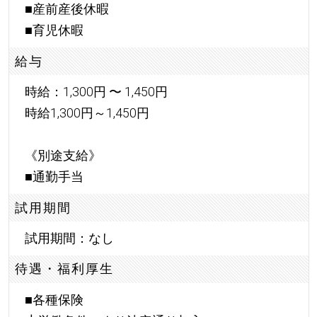
■産前産後休暇
■育児休暇
給与
時給：1,300円 〜 1,450円
時給1,300円～1,450円
《別途支給》
■通勤手当
試用期間
試用期間：なし
待遇・福利厚生
■各種保険