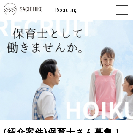
Recruiting
(紹介案件)保育士さん募集！