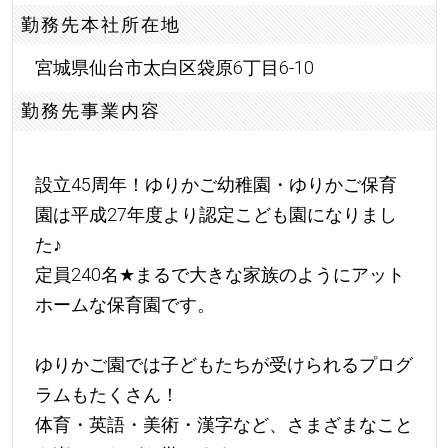
勤務先本社所在地
宮城県仙台市太白区袋原6丁目6-10
勤務先事業内容
設立45周年！ゆりかご幼稚園・ゆりかご保育
園は平成27年度より認定こども園になりまし
た
♪
定員240名
★
まるで大きな家族のようにアット
ホームな保育園です。
ゆりかご園では子どもたちが受けられるプログ
ラムもたくさん！
体育・英語・美術・漢字など、さまざまなこと