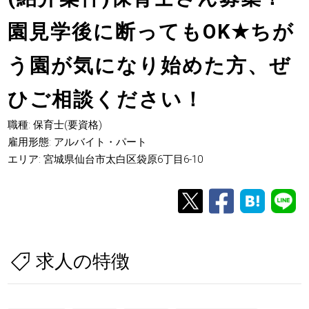
園見学後に断ってもOK
★
ちが
う園が気になり始めた方、ぜ
ひご相談ください！
職種: 保育士(要資格)
雇用形態: アルバイト・パート
エリア: 宮城県仙台市太白区袋原6丁目6-10
求人の特徴