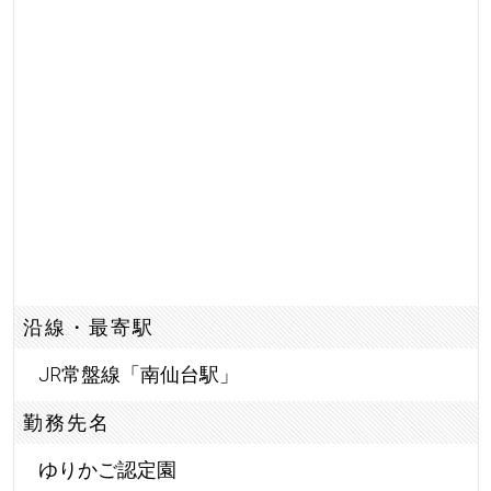
沿線・最寄駅
JR常盤線「南仙台駅」
勤務先名
ゆりかご認定園