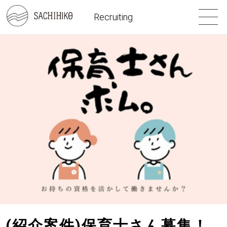
Recruiting
(紹介案件)保育士さん募集！