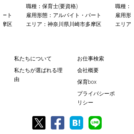
職種：保育士(要資格)
職種：保
パート
雇用形態：アルバイト・パート
雇用形
多摩区
エリア：神奈川県川崎市多摩区
エリア
私たちについて
お仕事検索
私たちが選ばれる理
会社概要
由
保育box
プライバシーポ
リシー