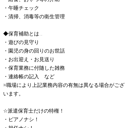
・午睡チェック
・清掃、消毒等の衛生管理
◆保育補助とは…
・遊びの見守り
・園児の身の回りのお世話
・お出迎え・お見送り
・保育業務に付随した雑務
・連絡帳の記入 など
※職場により上記業務内容の有無は異なる場合がござ
います。
☆派遣保育士だけの特権！
・ピアノナシ！
・担任ナシ！