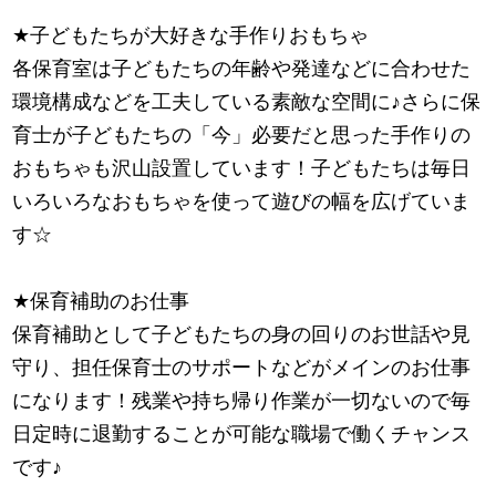
★
子どもたちが大好きな手作りおもちゃ
各保育室は子どもたちの年齢や発達などに合わせた
環境構成などを工夫している素敵な空間に
♪
さらに保
育士が子どもたちの「今」必要だと思った手作りの
おもちゃも沢山設置しています！子どもたちは毎日
いろいろなおもちゃを使って遊びの幅を広げていま
す☆
★
保育補助のお仕事
保育補助として子どもたちの身の回りのお世話や見
守り、担任保育士のサポートなどがメインのお仕事
になります！残業や持ち帰り作業が一切ないので毎
日定時に退勤することが可能な職場で働くチャンス
です
♪