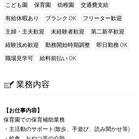
こども園
保育園
幼稚園
交通費支給
有給休暇あり
ブランク OK
フリーター歓迎
主婦・主夫歓迎
未経験者歓迎
第二新卒歓迎
経験浅め歓迎
勤務開始時期調整
即日勤務 OK
職場見学可
給料前払い OK
業務内容
【お仕事内容】
保育園での保育補助業務
・主活動のサポート(散歩、手遊び、読み聞かせ等)
・給食、おやつ等の介助