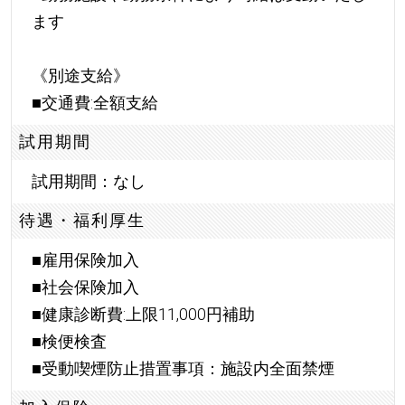
ます
《別途支給》
■交通費:全額支給
試用期間
試用期間：なし
待遇・福利厚生
■雇用保険加入
■社会保険加入
■健康診断費:上限11,000円補助
■検便検査
■受動喫煙防止措置事項：施設内全面禁煙