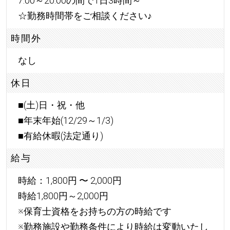
7:00～20:00の間で1日3時間～
☆勤務時間帯をご相談ください
♪
時間外
なし
休日
■(土)日・祝・他
■年末年始(12/29～1/3)
■有給休暇(法定通り)
給与
時給：1,800円 〜 2,000円
時給1,800円～2,000円
※保育士資格をお持ちの方の時給です
※勤務施設や勤務条件により時給は変動いたし