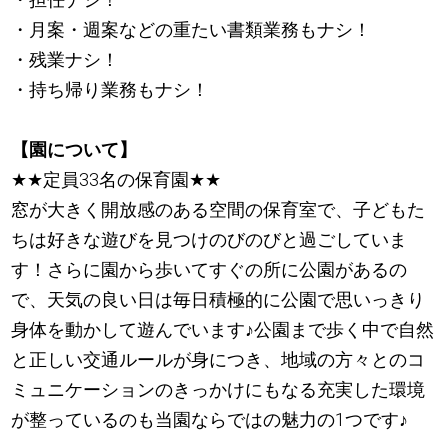
・月案・週案などの重たい書類業務もナシ！
・残業ナシ！
・持ち帰り業務もナシ！
【園について】
★
★
定員33名の保育園
★
★
窓が大きく開放感のある空間の保育室で、子どもた
ちは好きな遊びを見つけのびのびと過ごしていま
す！さらに園から歩いてすぐの所に公園があるの
で、天気の良い日は毎日積極的に公園で思いっきり
身体を動かして遊んでいます
♪
公園まで歩く中で自然
と正しい交通ルールが身につき、地域の方々とのコ
ミュニケーションのきっかけにもなる充実した環境
が整っているのも当園ならではの魅力の1つです
♪