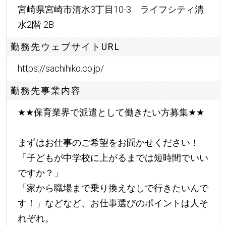
宮崎県宮崎市清水3丁目10-3 ライフシティ清
水2階-2B
勤務先ウェブサイトURL
https://sachihiko.co.jp/
勤務先事業内容
★
★
保育業界で派遣として働きたい方募集
★
★
まずはお仕事のご希望をお聞かせください！
「子どもが中学校に上がるまでは短時間でいい
ですか？」
「家から職場まで乗り換えなしで行きたいんで
す！」などなど、お仕事選びのポイントは人そ
れぞれ。