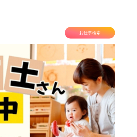
由
お仕事検索