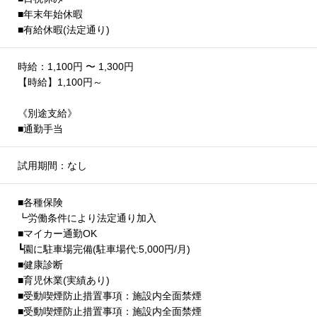
■年末年始休暇
■有給休暇(法定通り)
時給：1,100円 〜 1,300円
【時給】1,100円～
《別途支給》
■通勤手当
試用期間：なし
■各種保険
┗労働条件により法定通り加入
■マイカー通勤OK
┗園に駐車場完備(駐車場代:5,000円/月)
■健康診断
■育児休業(実績あり)
■受動喫煙防止措置事項：施設内全面禁煙
■受動喫煙防止措置事項：施設内全面禁煙