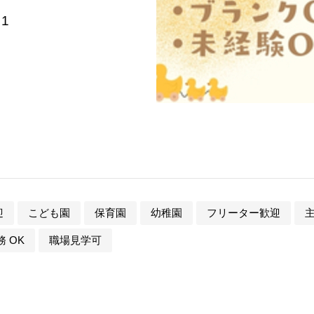
1
迎
こども園
保育園
幼稚園
フリーター歓迎
 OK
職場見学可