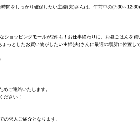
事の時間をしっかり確保したい主婦(夫)さんは、午前中の(7:30～12
なショッピングモールが2件も！お仕事終わりに、お昼ごはんを買
ょっとしたお買い物がしたい主婦(夫)さんに最適の場所に位置し
♪
のためご連絡いたします。
ください！
紹介での求人ご紹介となります。