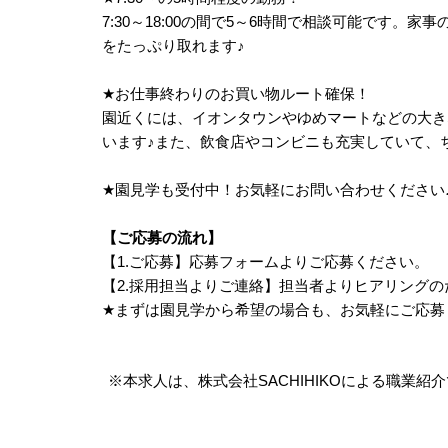
7:30～18:00の間で5～6時間で相談可能です。家
をたっぷり取れます
♪
★
お仕事終わりのお買い物ルート確保！
園近くには、イオンタウンやゆめマートなどの大き
います
♪
また、飲食店やコンビニも充実していて、ち
★
園見学も受付中！お気軽にお問い合わせください
【ご応募の流れ】
【1.ご応募】応募フォームよりご応募ください。
【2.採用担当よりご連絡】担当者よりヒアリング
★
まずは園見学から希望の場合も、お気軽にご応募
※本求人は、株式会社SACHIHIKOによる職業