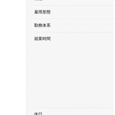
雇用形態
勤務体系
就業時間
休日