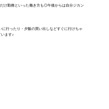
:30)だけ勤務といった働き方も◎午後からは自分ジカン
いに行ったり・夕飯の買い出しなどすぐに行けちゃ
ています
♪