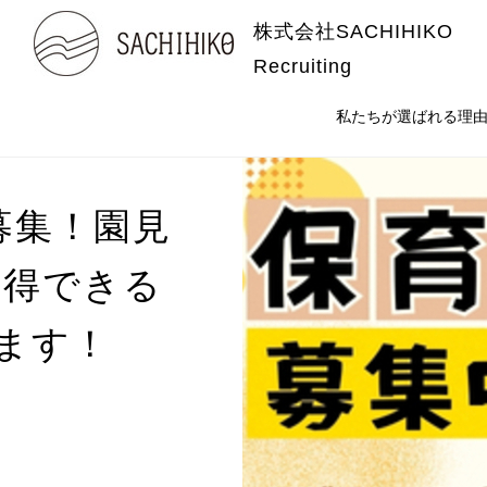
株式会社SACHIHIKO
Recruiting
私たちが選ばれる理
募集！園見
納得できる
ます！