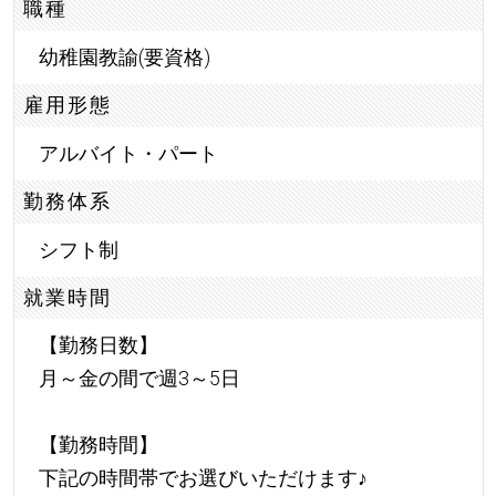
職種
幼稚園教諭(要資格)
雇用形態
アルバイト・パート
勤務体系
シフト制
就業時間
【勤務日数】
月～金の間で週3～5日
【勤務時間】
下記の時間帯でお選びいただけます
♪