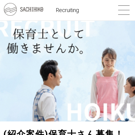
Recruiting
(紹介案件)保育士さん募集！