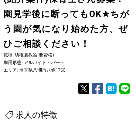
園見学後に断ってもOK
★
ちが
う園が気になり始めた方、ぜ
ひご相談ください！
職種: 幼稚園教諭(要資格)
雇用形態: アルバイト・パート
エリア: 埼玉県八潮市八條1760
求人の特徴