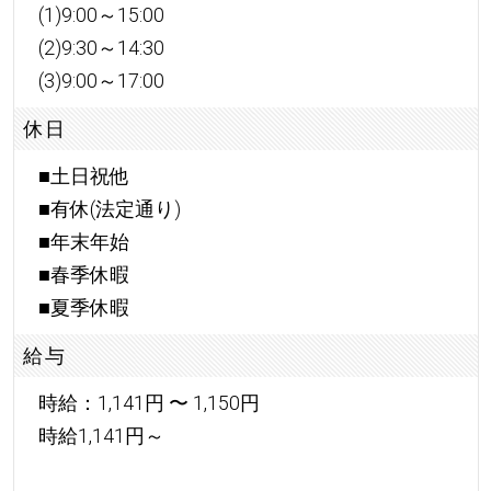
(1)9:00～15:00
(2)9:30～14:30
(3)9:00～17:00
休日
■土日祝他
■有休(法定通り)
■年末年始
■春季休暇
■夏季休暇
給与
時給：1,141円 〜 1,150円
時給1,141円～