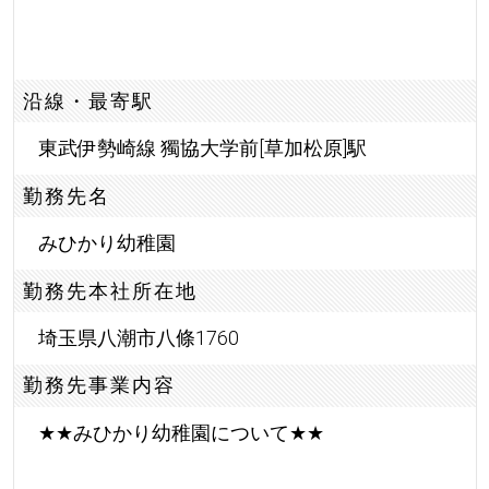
沿線・最寄駅
東武伊勢崎線 獨協大学前[草加松原]駅
勤務先名
みひかり幼稚園
勤務先本社所在地
埼玉県八潮市八條1760
勤務先事業内容
★
★
みひかり幼稚園について
★
★