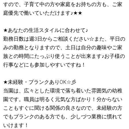
すので、子育て中の方や家庭をお持ちの方も、ご家
庭優先で働いていただけます
♪
★
★
★
あなたの生活スタイルに合わせて
♪
勤務日数は週3日からご相談ください☆また、平日の
みの勤務となりますので、土日は自分の趣味やご家
族との時間にたっぷり使うことが出来ます
♪
お子様の
行事などにも参加しやすいですね！
★
未経験・ブランクありOK☆彡
当園は、広々とした環境で落ち着いた雰囲気の幼稚
園です。職員は明るく元気な方ばかり！分からない
こともすぐに聞ける関係の良さなので、未経験の方
でもブランクのある方でも、少しづつ業務に慣れて
いけます！