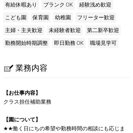
有給休暇あり
ブランク OK
経験浅め歓迎
こども園
保育園
幼稚園
フリーター歓迎
主婦・主夫歓迎
未経験者歓迎
第二新卒歓迎
勤務開始時期調整
即日勤務 OK
職場見学可
業務内容
【お仕事内容】
クラス担任補助業務
【園について】
★
★
働く日にちの希望や勤務時間の相談にも応じま