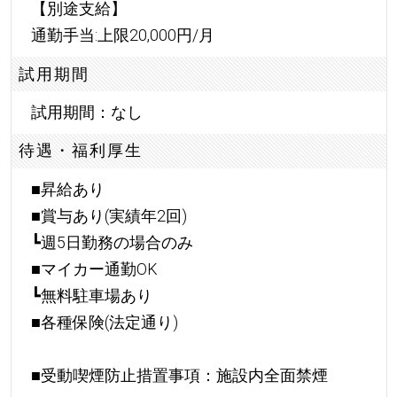
【別途支給】
通勤手当:上限20,000円/月
試用期間
試用期間：なし
待遇・福利厚生
■昇給あり
■賞与あり(実績年2回)
┗週5日勤務の場合のみ
■マイカー通勤OK
┗無料駐車場あり
■各種保険(法定通り)
■受動喫煙防止措置事項：施設内全面禁煙