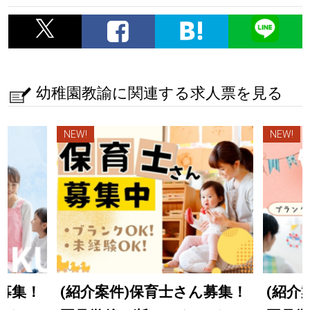
幼稚園教諭に関連する求人票を見る
NEW!
NEW!
ん募集！
(紹介案件)保育士さん募集！
(紹介